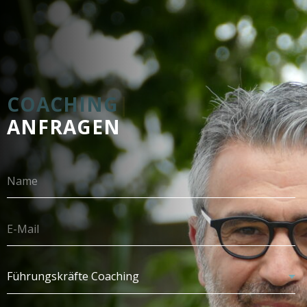
COACHING
|
ANFRAGEN