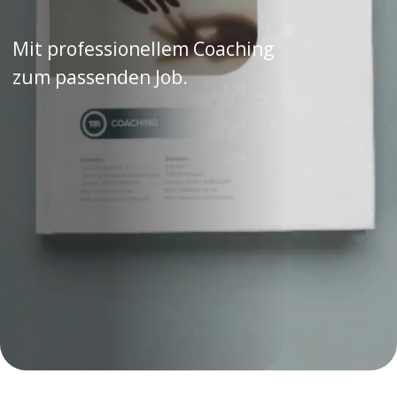
Flyer und Infoblätter
Alles Wichtige kompakt für Sie zusammengefasst.