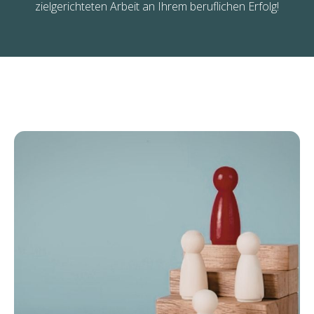
zielgerichteten Arbeit an Ihrem beruflichen Erfolg!