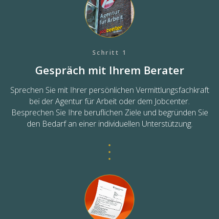
Schritt 1
Gespräch mit Ihrem Berater
Sprechen Sie mit Ihrer persönlichen Vermittlungsfachkraft
bei der Agentur für Arbeit oder dem Jobcenter.
Besprechen Sie Ihre beruflichen Ziele und begründen Sie
den Bedarf an einer individuellen Unterstützung.