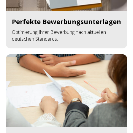
Perfekte Bewerbungsunterlagen
Optimierung Ihrer Bewerbung nach aktuellen
deutschen Standards.
Schritt für Schritt zum
Coaching
Der Weg zu Ihrer Förderung und unserer
Zusammenarbeit ist transparent und unkompliziert