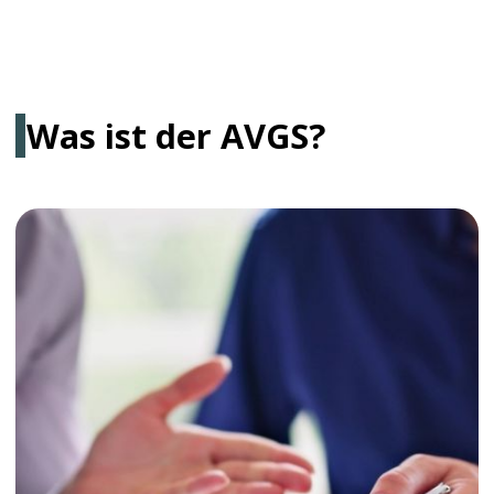
Über das Programm
Der Staat unterstützt Bürgerinnen und Bürger
aktiv bei der Arbeitsplatzsuche, der
beruflichen Neuorientierung und der Planung
von Start-ups.
Eine der effektivsten Formen dieser
Unterstützung ist der
Aktivierungs- und